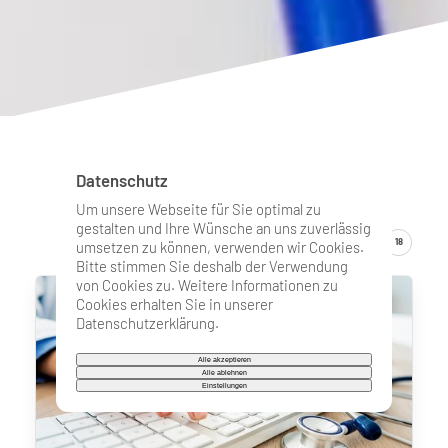
Aktuelle Meldungen
Datenschutz
Um unsere Webseite für Sie optimal zu
gestalten und Ihre Wünsche an uns zuverlässig
ZEIGE
6
12
18
umsetzen zu können, verwenden wir Cookies.
Bitte stimmen Sie deshalb der Verwendung
von Cookies zu. Weitere Informationen zu
Cookies erhalten Sie in unserer
Datenschutzerklärung.
Alle akzeptieren
Alle ablehnen
Einstellungen