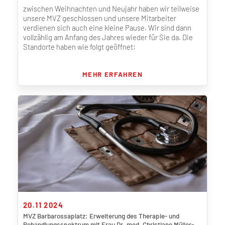
zwischen Weihnachten und Neujahr haben wir teilweise
unsere MVZ geschlossen und unsere Mitarbeiter
verdienen sich auch eine kleine Pause. Wir sind dann
vollzählig am Anfang des Jahres wieder für Sie da. Die
Standorte haben wie folgt geöffnet:
MEHR ERFAHREN
20.11 2024
MVZ Barbarossaplatz: Erweiterung des Therapie- und
Behandlungsspektrum mit Frau Dr. med. Christiane Müller-