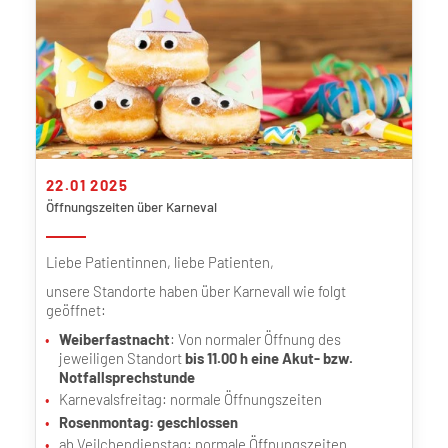
22.01 2025
Öffnungszeiten über Karneval
Liebe Patientinnen, liebe Patienten,
unsere Standorte haben über Karnevall wie folgt
geöffnet:
Weiberfastnacht
: Von normaler Öffnung des
jeweiligen Standort
bis 11.00 h eine Akut- bzw.
Notfallsprechstunde
Karnevalsfreitag: normale Öffnungszeiten
Rosenmontag: geschlossen
ab Veilchendienstag: normale Öffnungszeiten