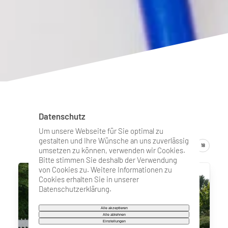
Aktuelle Meldungen
Datenschutz
Um unsere Webseite für Sie optimal zu
gestalten und Ihre Wünsche an uns zuverlässig
ZEIGE
6
12
18
umsetzen zu können, verwenden wir Cookies.
Bitte stimmen Sie deshalb der Verwendung
von Cookies zu. Weitere Informationen zu
Cookies erhalten Sie in unserer
Datenschutzerklärung.
Alle akzeptieren
Alle ablehnen
Einstellungen