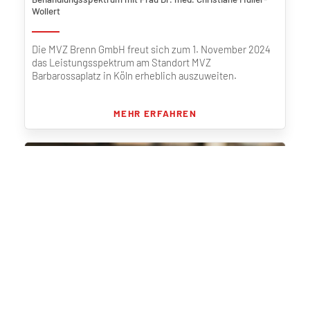
Wollert
Die MVZ Brenn GmbH freut sich zum 1. November 2024
das Leistungsspektrum am Standort MVZ
Barbarossaplatz in Köln erheblich auszuweiten.
MEHR ERFAHREN
31.10 2024
MVZ Marienburg: Allerheiligen den 01.11 geschlossen